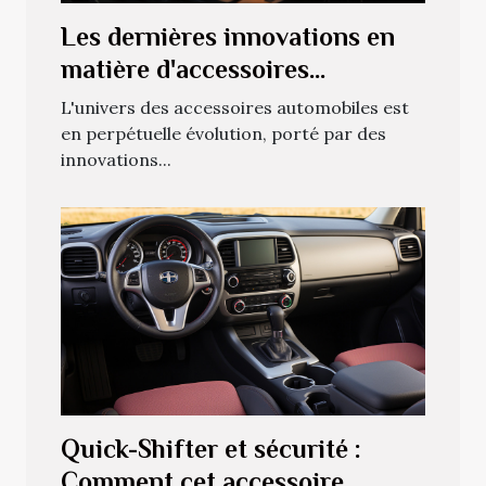
Les dernières innovations en
matière d'accessoires
automobiles
L'univers des accessoires automobiles est
en perpétuelle évolution, porté par des
innovations...
Quick-Shifter et sécurité :
Comment cet accessoire