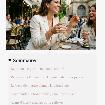
Sommaire
Le ruban, ce garde-fou sous-estimé
Primaire, nettoyant : le duo qui évite les reprises
La buse de mastic change la géométrie
Commander la bonne vitre, sans improviser
Avant d’intervenir, les bons réflexes