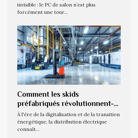
invisible : le PC de salon n’est plus
forcément une tour...
Comment les skids
préfabriqués révolutionnent-
ils la distribution électrique ?
À l'ère de la digitalisation et de la transition
énergétique, la distribution électrique
connaît...