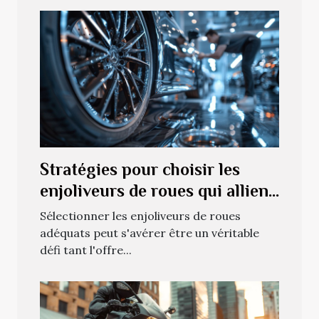
Stratégies pour choisir les
enjoliveurs de roues qui allient
esthétique et performance
Sélectionner les enjoliveurs de roues
adéquats peut s'avérer être un véritable
défi tant l'offre...