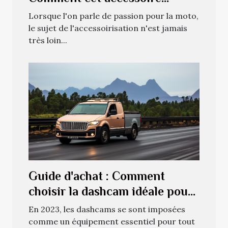
améliore-t-il la conduite?
Lorsque l'on parle de passion pour la moto,
le sujet de l'accessoirisation n'est jamais
très loin...
Guide d'achat : Comment
choisir la dashcam idéale pour
votre véhicule en 2023
En 2023, les dashcams se sont imposées
comme un équipement essentiel pour tout