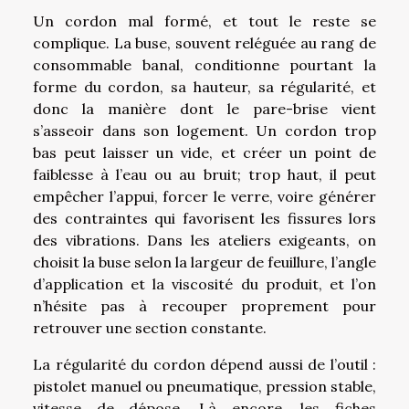
Un cordon mal formé, et tout le reste se
complique. La buse, souvent reléguée au rang de
consommable banal, conditionne pourtant la
forme du cordon, sa hauteur, sa régularité, et
donc la manière dont le pare-brise vient
s’asseoir dans son logement. Un cordon trop
bas peut laisser un vide, et créer un point de
faiblesse à l’eau ou au bruit; trop haut, il peut
empêcher l’appui, forcer le verre, voire générer
des contraintes qui favorisent les fissures lors
des vibrations. Dans les ateliers exigeants, on
choisit la buse selon la largeur de feuillure, l’angle
d’application et la viscosité du produit, et l’on
n’hésite pas à recouper proprement pour
retrouver une section constante.
La régularité du cordon dépend aussi de l’outil :
pistolet manuel ou pneumatique, pression stable,
vitesse de dépose. Là encore, les fiches