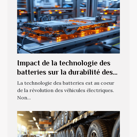
Impact de la technologie des
batteries sur la durabilité des
véhicules électriques
La technologie des batteries est au coeur
de la révolution des véhicules électriques.
Non...