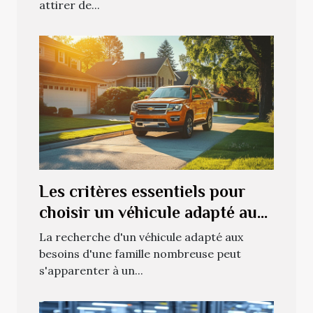
attirer de...
Les critères essentiels pour
choisir un véhicule adapté aux
familles nombreuses
La recherche d'un véhicule adapté aux
besoins d'une famille nombreuse peut
s'apparenter à un...