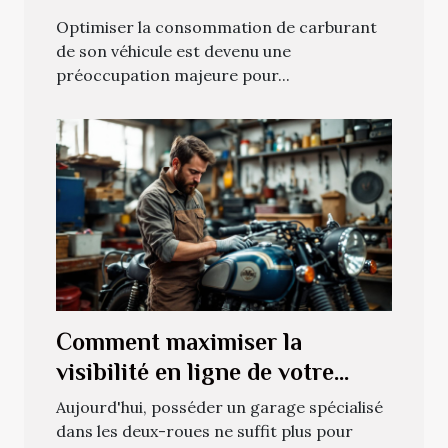
votre véhicule
Optimiser la consommation de carburant
de son véhicule est devenu une
préoccupation majeure pour...
Comment maximiser la
visibilité en ligne de votre
garage deux-roues ?
Aujourd'hui, posséder un garage spécialisé
dans les deux-roues ne suffit plus pour