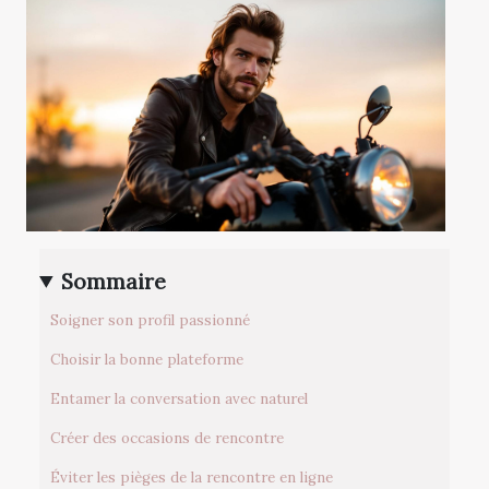
Sommaire
Soigner son profil passionné
Choisir la bonne plateforme
Entamer la conversation avec naturel
Créer des occasions de rencontre
Éviter les pièges de la rencontre en ligne