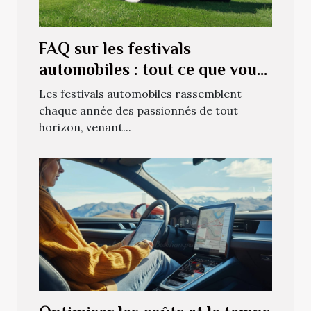
FAQ sur les festivals
automobiles : tout ce que vous
devez savoir
Les festivals automobiles rassemblent
chaque année des passionnés de tout
horizon, venant...